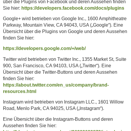
über die Plugins von Facebook und deren Aussehen finden
Sie hier:
https://developers.facebook.com/docs/plugins
Google+ wird betrieben von Google Inc., 1600 Amphitheatre
Parkway, Mountain View, CA 94043, USA („Google“). Eine
Übersicht über die Plugins von Google und deren Aussehen
finden Sie hier:
https://developers.google.com/+/web/
Twitter wird betrieben von Twitter Inc., 1355 Market St, Suite
900, San Francisco, CA 94103, USA („Twitter“). Eine
Übersicht über die Twitter-Buttons und deren Aussehen
finden Sie hier:
https://about.twitter.com/en_us/company/brand-
resources.html
Instagram wird betrieben von Instagram LLC., 1601 Willow
Road, Menlo Park, CA 94025, USA („Instagram“).
Eine Übersicht über die Instagram-Buttons und deren
Aussehen finden Sie hier: