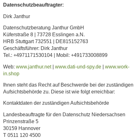
Datenschutzbeauftragter:
Dirk Janthur
Datenschutzberatung Janthur GmbH
Küferstraße 8 | 73728 Esslingen a.N.
HRB Stuttgart 732551 | DE815152763
Geschäftsführer: Dirk Janthur
Tel.: +4971171530104 | Mobil: +491733008899
Web:
www.janthur.net
|
www.dati-und-spy.de
|
www.work-
in.shop
Ihnen steht das Recht auf Beschwerde bei der zuständigen
Aufsichtsbehörde zu. Diese ist wie folgt erreichbar:
Kontaktdaten der zuständigen Aufsichtsbehörde
Landesbeauftragte für den Datenschutz Niedersachsen
Prinzenstraße 5
30159 Hannover
T 0511 120 4500