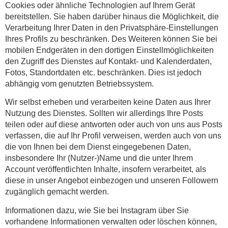
Cookies oder ähnliche Technologien auf Ihrem Gerät
bereitstellen. Sie haben darüber hinaus die Möglichkeit, die
Verarbeitung Ihrer Daten in den Privatsphäre-Einstellungen
Ihres Profils zu beschränken. Des Weiteren können Sie bei
mobilen Endgeräten in den dortigen Einstellmöglichkeiten
den Zugriff des Dienstes auf Kontakt- und Kalenderdaten,
Fotos, Standortdaten etc. beschränken. Dies ist jedoch
abhängig vom genutzten Betriebssystem.
Wir selbst erheben und verarbeiten keine Daten aus Ihrer
Nutzung des Dienstes. Sollten wir allerdings Ihre Posts
teilen oder auf diese antworten oder auch von uns aus Posts
verfassen, die auf Ihr Profil verweisen, werden auch von uns
die von Ihnen bei dem Dienst eingegebenen Daten,
insbesondere Ihr (Nutzer-)Name und die unter Ihrem
Account veröffentlichten Inhalte, insofern verarbeitet, als
diese in unser Angebot einbezogen und unseren Followern
zugänglich gemacht werden.
Informationen dazu, wie Sie bei Instagram über Sie
vorhandene Informationen verwalten oder löschen können,