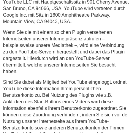
YouTube LLC mit Hauptgeschäftssitz in 901 Cherry Avenue,
San Bruno, CA 94066, USA. YouTube wird vertreten durch
Google Inc. mit Sitz in 1600 Amphitheatre Parkway,
Mountain View, CA 94043, USA..
Wenn Sie die mit einem solchen Plugin versehenen
Internetseiten unserer Internetpräsenz aufrufen –
beispielsweise unsere Mediathek –, wird eine Verbindung
zu den YouTube-Servern hergestellt und dabei das Plugin
dargestellt. Hierdurch wird an den YouTube-Server
übermittelt, welche unserer Internetseiten Sie besucht
haben.
Sind Sie dabei als Mitglied bei YouTube eingeloggt, ordnet
YouTube diese Information Ihrem persönlichen
Benutzerkonto zu. Bei Nutzung des Plugins wie z.B.
Anklicken des Start-Buttons eines Videos wird diese
Information ebenfalls Ihrem Benutzerkonto zugeordnet. Sie
können diese Zuordnung verhindern, indem Sie sich vor der
Nutzung unserer Internetseite aus ihrem YouTube-
Benutzerkonto sowie anderen Benutzerkonten der Firmen