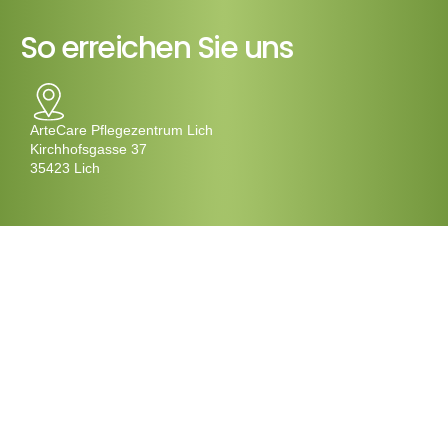
So erreichen Sie uns
ArteCare Pflegezentrum Lich
Kirchhofsgasse 37
35423 Lich