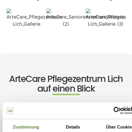
ArteCare Pflegezentrum Lich
auf einen Blick
90
stationäre Pflegeplätze in geräumigen Einzelzimmern
Zustimmung
Details
Über Cookie
& Kurzzeitpflegeplätze