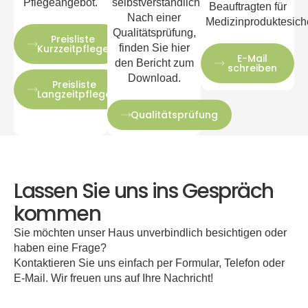
Pflegeangebot.
selbstverständlich.
Beauftragten für
Nach einer
Medizinproduktesiche
Qualitätsprüfung,
Preisliste
Kurzzeitpflege
finden Sie hier
E-Mail
den Bericht zum
schreiben
Download.
Preisliste
Langzeitpflege
Qualitätsprüfung
Lassen Sie uns ins Gespräch
kommen
Sie möchten unser Haus unverbindlich besichtigen oder
haben eine Frage?
Kontaktieren Sie uns einfach per Formular, Telefon oder
E-Mail. Wir freuen uns auf Ihre Nachricht!