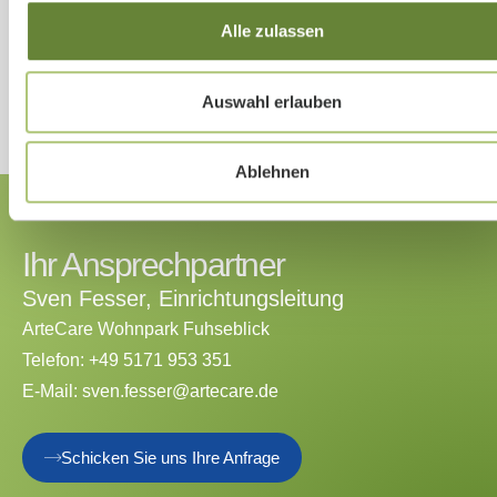
komfortable und barrierefreie, Service Wohnungen
Alle zulassen
Mehr über Pflege & Betreuung
Auswahl erlauben
Ablehnen
Ihr Ansprechpartner
Sven Fesser, Einrichtungsleitung
ArteCare Wohnpark Fuhseblick
Telefon:
+49 5171 953 351
E-Mail:
sven.fesser@artecare.de
Schicken Sie uns Ihre Anfrage