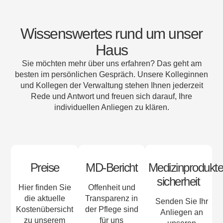
Wissenswertes rund um unser
Haus
Sie möchten mehr über uns erfahren? Das geht am
besten im persönlichen Gespräch. Unsere Kolleginnen
und Kollegen der Verwaltung stehen Ihnen jederzeit
Rede und Antwort und freuen sich darauf, Ihre
individuellen Anliegen zu klären.
Preise
MD-Bericht
Medizinprodukte
sicherheit
Hier finden Sie
Offenheit und
die aktuelle
Transparenz in
Senden Sie Ihr
Kostenübersicht
der Pflege sind
Anliegen an
zu unserem
für uns